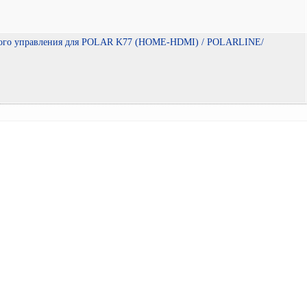
ного управления для POLAR K77 (HOME-HDMI) / POLARLINE/