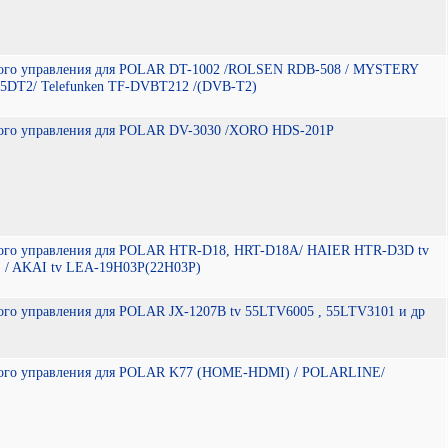
ного управления для POLAR DT-1002 /ROLSEN RDB-508 / MYSTERY
DT2/ Telefunken TF-DVBT212 /(DVB-T2)
ного управления для POLAR DV-3030 /XORO HDS-201P
ного управления для POLAR HTR-D18, HRT-D18A/ HAIER HTR-D3D tv
 / AKAI tv LEA-19H03P(22H03P)
ого управления для POLAR JX-1207B tv 55LTV6005 , 55LTV3101 и др
ного управления для POLAR K77 (HOME-HDMI) / POLARLINE/