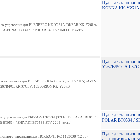
Пульт дистанцион
KONKA KK-Y261A 
Пульт дистанцион
Y267B/POLAR 37C
Пульт дистанционн
POLAR BT0534 / SH
Пульт дистанционн
/ELENBERG/ROLSE