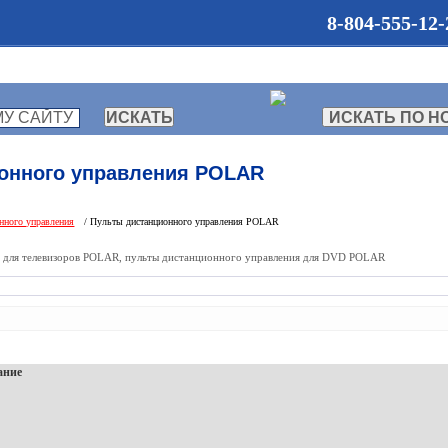
8-804-555-12-
О КОМПАНИИ
КАТАЛОГ
онного управления POLAR
нного управления
/ Пульты дистанционного управления POLAR
 для телевизоров POLAR, пульты дистанционного управления для DVD POLAR
ание