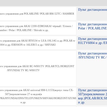
Пульт дистанцион
Пульт дистанционн
Polar / POLARLINE 
Пульт дистанционн
81LTV6004 и др./E
Пульт дистанцион
/HYUNDAI TV RC
Пульт дистанционно
507)переключение 2
кор.)POLAR/ROL
и др.