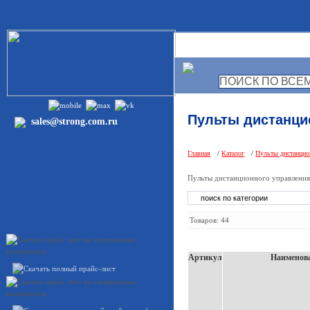
ГЛАВНАЯ
Пульты дистанци
sales@strong.com.ru
Главная
/
Каталог
/
Пульты дистанцио
Пульты дистанционного управления
Товаров: 44
Артикул
Наименов