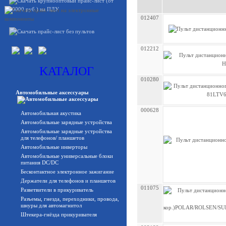
012407
012212
KATAЛОГ
010280
Автомобильные аксессуары
000628
Автомобильная акустика
Автомобильные зарядные устройства
Автомобильные зарядные устройства
для телефонов/ планшетов
Автомобильные инверторы
Автомобильные универсальные блоки
питания DC/DC
Бесконтактное электронное зажигание
Держатели для телефонов и планшетов
011075
Разветвители в прикуриватель
Разъемы, гнезда, переходники, провода,
шнуры для автомагнитол
Штекера-гнёзда прикуривателя