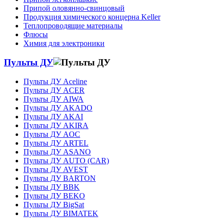
Припой оловянно-свинцовый
Продукция химического концерна Keller
Теплопроводящие материалы
Флюсы
Химия для электроники
Пульты ДУ
Пульты ДУ Aceline
Пульты ДУ ACER
Пульты ДУ AIWA
Пульты ДУ AKADO
Пульты ДУ AKAI
Пульты ДУ AKIRA
Пульты ДУ AOC
Пульты ДУ ARTEL
Пульты ДУ ASANO
Пульты ДУ AUTO (CAR)
Пульты ДУ AVEST
Пульты ДУ BARTON
Пульты ДУ BBK
Пульты ДУ BEKO
Пульты ДУ BigSat
Пульты ДУ BIMATEK