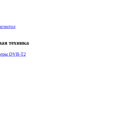
магнитол
веры DVB-T2