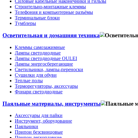
Силовые кабельные наконечники и гильзы
Строительно-монтажные клеммы
Телефония и компьютерные разъёмы
Терминальные блоки
Тумблеры
Осветительная и домашняя техника
Клеммы самозажимные
Лампы светодиодные
Лампы светодиодные OULEI
Лампы энергосберегающие
Светильники, лампы-переноски
Сушилки для обуви
Теплые полы
Терморегуляторы, аксессуары
Фонари светодиодные
Паяльные материалы, инструменты
Аксессуары для пайки
Инструмент, оборудование
Паяльники
Припои безсвинцовые
Припои легкоплавкие