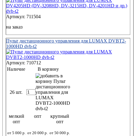
Артикул: 711504
на заказ
Пульт дистанционного управления для LUMAX DVBT2-
1000HD dvb-t2
Артикул: 710712
Наличие
В корзину
26 шт.
мелкий
опт
крупный
опт
опт
от 5 000 р.
от 20 000 р.
от 50 000 р.