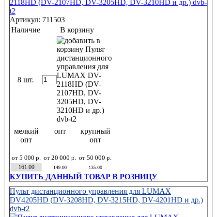
Артикул: 711503
Наличие
В корзину
8 шт.
мелкий
опт
крупный
опт
опт
от 5 000 р.
от 20 000 р.
от 50 000 р.
161.00
149.00
135.00
КУПИТЬ ДАННЫЙ ТОВАР В РОЗНИЦУ
Пульт дистанционного управления для LUMAX
DV4205HD (DV-3208HD, DV-3215HD, DV-4201HD и др.)
dvb-t2