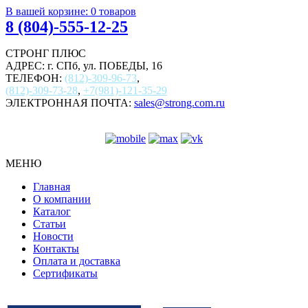
В вашей корзине:
0
товаров
8 (804)-555-12-25
СТРОНГ ПЛЮС
АДРЕС: г. СПб, ул. ПОБЕДЫ, 16
ТЕЛЕФОН:
(812)-309-96-73
,
(812)-309-73-28
,
+7(981)-121-35-29
ЭЛЕКТРОННАЯ ПОЧТА:
sales@strong.com.ru
МЕНЮ
Главная
О компании
Каталог
Статьи
Новости
Контакты
Оплата и доставка
Сертификаты