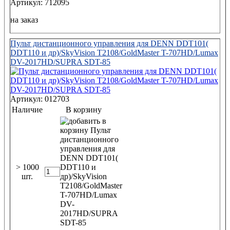
Артикул: 712095
на заказ
Пульт дистанционного управления для DENN DDT101(
DDT110 и др)/SkyVision T2108/GoldMaster T-707HD/Lumax
DV-2017HD/SUPRA SDT-85
Артикул: 012703
Наличие
В корзину
> 1000
шт.