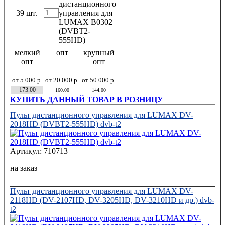
39 шт.
мелкий
опт
крупный
опт
опт
от 5 000 р.
от 20 000 р.
от 50 000 р.
173.00
160.00
144.00
КУПИТЬ ДАННЫЙ ТОВАР В РОЗНИЦУ
Пульт дистанционного управления для LUMAX DV-
2018HD (DVBT2-555HD) dvb-t2
Артикул: 710713
на заказ
Пульт дистанционного управления для LUMAX DV-
2118HD (DV-2107HD, DV-3205HD, DV-3210HD и др.) dvb-
t2