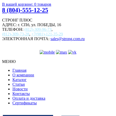
В вашей корзине:
0
товаров
8 (804)-555-12-25
СТРОНГ ПЛЮС
АДРЕС: г. СПб, ул. ПОБЕДЫ, 16
ТЕЛЕФОН:
(812)-309-96-73
,
(812)-309-73-28
,
+7(981)-121-35-29
ЭЛЕКТРОННАЯ ПОЧТА:
sales@strong.com.ru
МЕНЮ
Главная
О компании
Каталог
Статьи
Новости
Контакты
Оплата и доставка
Сертификаты