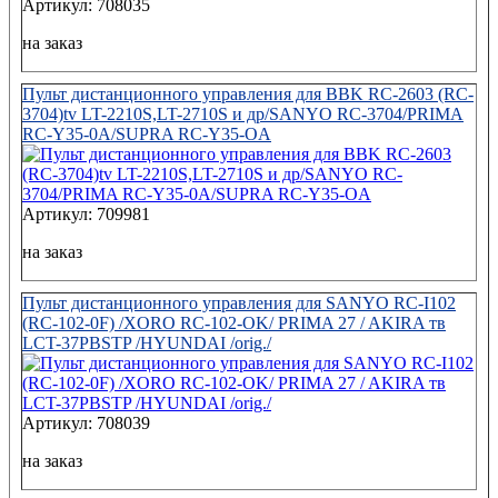
Артикул: 708035
на заказ
Пульт дистанционного управления для BBK RC-2603 (RC-
3704)tv LT-2210S,LT-2710S и др/SANYO RC-3704/PRIMA
RC-Y35-0A/SUPRA RC-Y35-OA
Артикул: 709981
на заказ
Пульт дистанционного управления для SANYO RC-I102
(RC-102-0F) /XORO RC-102-OK/ PRIMA 27 / AKIRA тв
LCT-37PBSTP /HYUNDAI /orig./
Артикул: 708039
на заказ