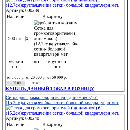
Артикул: 000239
Наличие
В корзину
500 шт.
мелкий
опт
крупный
опт
опт
от 5 000 р.
от 20 000 р.
от 50 000 р.
107.00
99.00
-
КУПИТЬ ДАННЫЙ ТОВАР В РОЗНИЦУ
Сетка для громкоговорителей ( динамиков) 6"
(15,2см)круглая,ячейка сетки- большой квадрат,чёрн мет.
Артикул: 000240
Наличие
В корзину