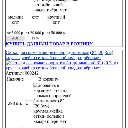
мелкий
опт
крупный
опт
опт
от 5 000 р.
от 20 000 р.
от 50 000 р.
90.00
82.00
-
КУПИТЬ ДАННЫЙ ТОВАР В РОЗНИЦУ
Сетка для громкоговорителей ( динамиков) 8" (20,3см)
круглая,ячейка сетки- большой квадрат,чёрн мет
Артикул: 000242
Наличие
В корзину
298 шт.