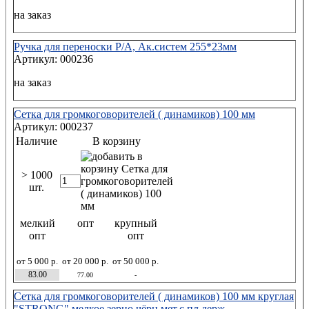
на заказ
Ручка для переноски Р/А, Ак.систем 255*23мм
Артикул: 000236
на заказ
Сетка для громкоговорителей ( динамиков) 100 мм
Артикул: 000237
Наличие
В корзину
> 1000
шт.
мелкий
опт
крупный
опт
опт
от 5 000 р.
от 20 000 р.
от 50 000 р.
83.00
77.00
-
Сетка для громкоговорителей ( динамиков) 100 мм круглая
"STRONG",мелкое зерно,чёрн.мет.с пл.держ.