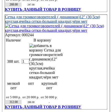
268.00
247.00
-
КУПИТЬ ДАННЫЙ ТОВАР В РОЗНИЦУ
Сетка для громкоговорителей ( динамиков)12" (30,5см)
круглая,ячейка сетки-большой квадрат,чёрн мет
Артикул: 000244
Наличие
В корзину
388 шт.
мелкий
опт
крупный
опт
опт
от 5 000 р.
от 20 000 р.
от 50 000 р.
312.00
288.00
-
КУПИТЬ ДАННЫЙ ТОВАР В РОЗНИЦУ