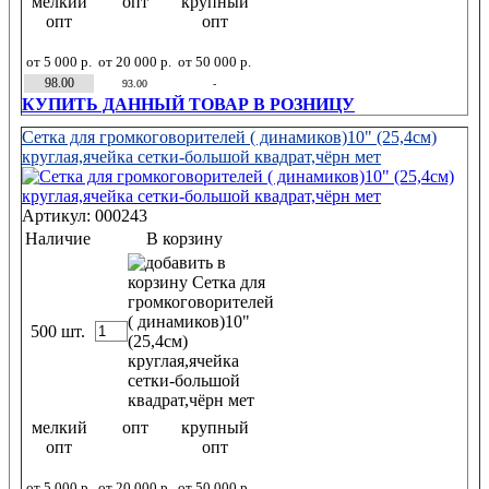
мелкий
опт
крупный
опт
опт
от 5 000 р.
от 20 000 р.
от 50 000 р.
98.00
93.00
-
КУПИТЬ ДАННЫЙ ТОВАР В РОЗНИЦУ
Сетка для громкоговорителей ( динамиков)10" (25,4см)
круглая,ячейка сетки-большой квадрат,чёрн мет
Артикул: 000243
Наличие
В корзину
500 шт.
мелкий
опт
крупный
опт
опт
от 5 000 р.
от 20 000 р.
от 50 000 р.