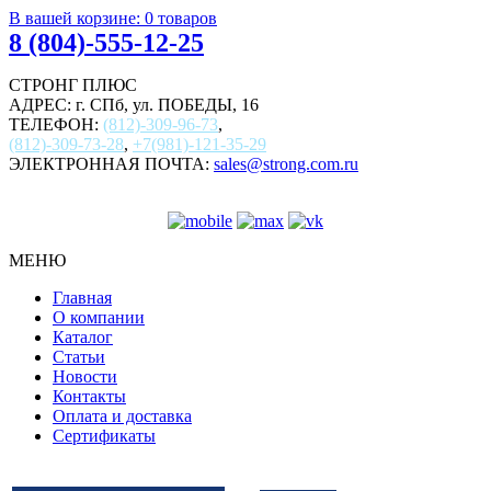
В вашей корзине:
0
товаров
8 (804)-555-12-25
СТРОНГ ПЛЮС
АДРЕС: г. СПб, ул. ПОБЕДЫ, 16
ТЕЛЕФОН:
(812)-309-96-73
,
(812)-309-73-28
,
+7(981)-121-35-29
ЭЛЕКТРОННАЯ ПОЧТА:
sales@strong.com.ru
МЕНЮ
Главная
О компании
Каталог
Статьи
Новости
Контакты
Оплата и доставка
Сертификаты