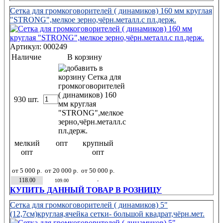
Сетка для громкоговорителей ( динамиков) 160 мм круглая
"STRONG",мелкое зерно,чёрн.металл.с пл.держ.
Артикул: 000249
Наличие
В корзину
930 шт.
мелкий
опт
крупный
опт
опт
от 5 000 р.
от 20 000 р.
от 50 000 р.
118.00
109.00
-
КУПИТЬ ДАННЫЙ ТОВАР В РОЗНИЦУ
Сетка для громкоговорителей ( динамиков) 5"
(12,7см)круглая,ячейка сетки- большой квадрат,чёрн.мет.