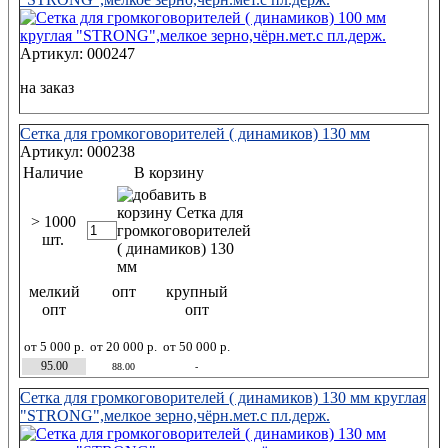
Артикул: 000247
на заказ
Сетка для громкоговорителей ( динамиков) 130 мм
Артикул: 000238
Наличие
В корзину
> 1000
шт.
мелкий
опт
крупный
опт
опт
от 5 000 р.
от 20 000 р.
от 50 000 р.
95.00
88.00
-
Сетка для громкоговорителей ( динамиков) 130 мм круглая
"STRONG",мелкое зерно,чёрн.мет.с пл.держ.