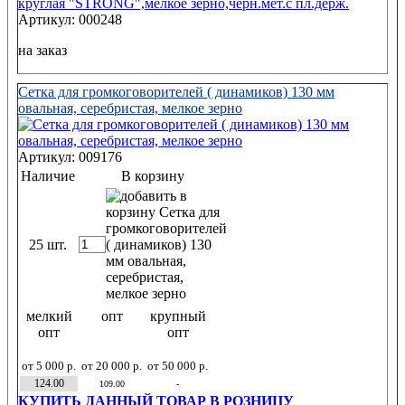
Артикул: 000248
на заказ
Сетка для громкоговорителей ( динамиков) 130 мм
овальная, серебристая, мелкое зерно
Артикул: 009176
Наличие
В корзину
25 шт.
мелкий
опт
крупный
опт
опт
от 5 000 р.
от 20 000 р.
от 50 000 р.
124.00
109.00
-
КУПИТЬ ДАННЫЙ ТОВАР В РОЗНИЦУ