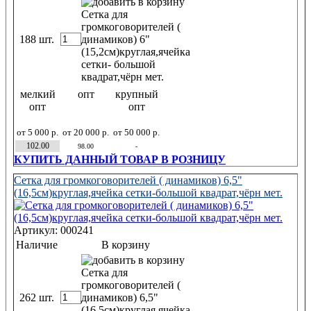
188 шт.
мелкий
опт
крупный
опт
опт
от 5 000 р.
от 20 000 р.
от 50 000 р.
102.00
98.00
-
КУПИТЬ ДАННЫЙ ТОВАР В РОЗНИЦУ
Сетка для громкоговорителей ( динамиков) 6,5"
(16,5см)круглая,ячейка сетки-большой квадрат,чёрн мет.
Артикул: 000241
Наличие
В корзину
262 шт.