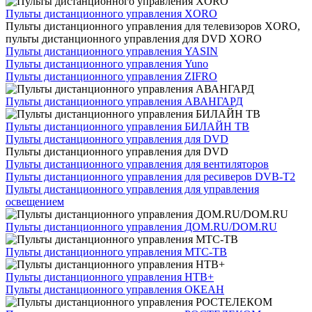
Пульты дистанционного управления XORO
Пульты дистанционного управления для телевизоров XORO,
пульты дистанционного управления для DVD XORO
Пульты дистанционного управления YASIN
Пульты дистанционного управления Yuno
Пульты дистанционного управления ZIFRO
Пульты дистанционного управления АВАНГАРД
Пульты дистанционного управления БИЛАЙН ТВ
Пульты дистанционного управления для DVD
Пульты дистанционного управления для DVD
Пульты дистанционного управления для вентиляторов
Пульты дистанционного управления для ресиверов DVB-T2
Пульты дистанционного управления для управления
освещением
Пульты дистанционного управления ДОМ.RU/DOM.RU
Пульты дистанционного управления МТС-ТВ
Пульты дистанционного управления НТВ+
Пульты дистанционного управления ОКЕАН