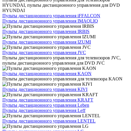
HYUNDAI, пульты дистанционного управления для DVD
HYUNDAI
Пульты дистанционного управления iFFALCON
Пульты дистанционного управления IMAQLIQ
Пульты дистанционного управления IRBIS
Пульты дистанционного управления IZUMI
Пульты дистанционного управления JVC
Пульты дистанционного управления для телевизоров JVC,
пульты дистанционного управления для DVD JVC
Пульты дистанционного управления KAON
Пульты дистанционного управления для телевизора KAON
Пульты дистанционного управления KIVI
Пульты дистанционного управления KRAFT
Пульты дистанционного управления Leben
Пульты дистанционного управления Leff
Пульты дистанционного управления LENTEL