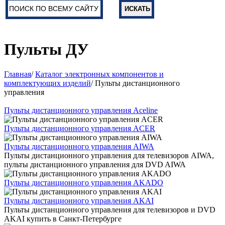
Пульты ДУ
Главная
/
Каталог электронных компонентов и
комплектующих изделий
/ Пульты дистанционного
управления
Пульты дистанционного управления Aceline
Пульты дистанционного управления ACER
Пульты дистанционного управления AIWA
Пульты дистанционного управления для телевизоров AIWA,
пульты дистанционного управления для DVD AIWA
Пульты дистанционного управления AKADO
Пульты дистанционного управления AKAI
Пульты дистанционного управления для телевизоров и DVD
AKAI купить в Санкт-Петербурге