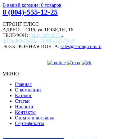
В вашей корзине:
0
товаров
8 (804)-555-12-25
СТРОНГ ПЛЮС
АДРЕС: г. СПб, ул. ПОБЕДЫ, 16
ТЕЛЕФОН:
(812)-309-96-73
,
(812)-309-73-28
,
+7(981)-121-35-29
ЭЛЕКТРОННАЯ ПОЧТА:
sales@strong.com.ru
МЕНЮ
Главная
О компании
Каталог
Статьи
Новости
Контакты
Оплата и доставка
Сертификаты