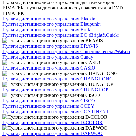
Пульты дистанционного управления для телевизоров
BIMATEK, пульты дистанционного управления для DVD
BIMATEK
Пульты дистанционного управления Blackton
Пульты дистанционного управления Blaupunkt
Пульты дистанционного управления Bork
Пульты дистанционного управления BQ (Bright&Quick)
Пульты дистанционного управления BRAVIS
Пульты дистанционного управления Cameron/General/Watson
Пульты дистанционного управления Candy
Пульты дистанционного управления CASIO
Пульты дистанционного управления CHANGHONG
Пульты дистанционного управления CHUNGHOP
Пульты дистанционного управления CISCO
Пульты дистанционного управления COBY
Пульты дистанционного управления CONTINENT
Пульты дистанционного управления D-COLOR
Пульты дистанционного управления DAEWOO