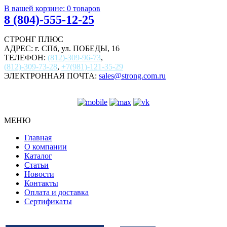
В вашей корзине:
0
товаров
8 (804)-555-12-25
СТРОНГ ПЛЮС
АДРЕС: г. СПб, ул. ПОБЕДЫ, 16
ТЕЛЕФОН:
(812)-309-96-73
,
(812)-309-73-28
,
+7(981)-121-35-29
ЭЛЕКТРОННАЯ ПОЧТА:
sales@strong.com.ru
МЕНЮ
Главная
О компании
Каталог
Статьи
Новости
Контакты
Оплата и доставка
Сертификаты