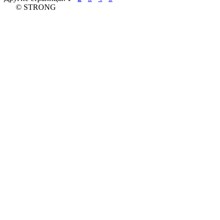
© STRONG