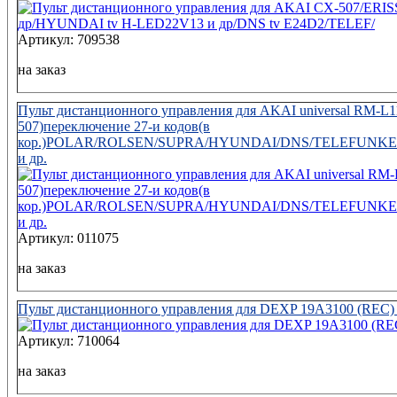
Артикул: 709538
на заказ
Пульт дистанционного управления для AKAI universal RM-L1
507)переключение 27-и кодов(в
кор.)POLAR/ROLSEN/SUPRA/HYUNDAI/DNS/TELEFUNKE
и др.
Артикул: 011075
на заказ
Пульт дистанционного управления для DEXP 19A3100 (REC) 
Артикул: 710064
на заказ