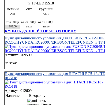
мелкий
опт
крупный
опт
опт
от 5 000 р.
от 20 000 р.
от 50 000 р.
189.00
175.00
159.00
КУПИТЬ ДАННЫЙ ТОВАР В РОЗНИЦУ
Пульт дистанционного управления для FUSION RC200/SU
RC200/HYUNDAI RC2000C/ERISSON/TELEFUNKEN tv TF-
Артикул: 709599
на заказ
Пульт дистанционного управления для HITACHI RC5118 / T
RC5118
Артикул: 012609
Наличие
В корзину