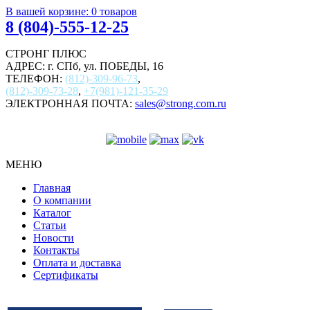
В вашей корзине:
0
товаров
8 (804)-555-12-25
СТРОНГ ПЛЮС
АДРЕС: г. СПб, ул. ПОБЕДЫ, 16
ТЕЛЕФОН:
(812)-309-96-73
,
(812)-309-73-28
,
+7(981)-121-35-29
ЭЛЕКТРОННАЯ ПОЧТА:
sales@strong.com.ru
МЕНЮ
Главная
О компании
Каталог
Статьи
Новости
Контакты
Оплата и доставка
Сертификаты