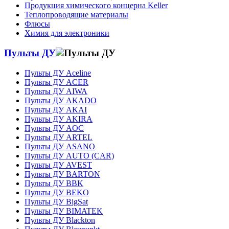
Продукция химического концерна Keller
Теплопроводящие материалы
Флюсы
Химия для электроники
Пульты ДУ
Пульты ДУ Aceline
Пульты ДУ ACER
Пульты ДУ AIWA
Пульты ДУ AKADO
Пульты ДУ AKAI
Пульты ДУ AKIRA
Пульты ДУ AOC
Пульты ДУ ARTEL
Пульты ДУ ASANO
Пульты ДУ AUTO (CAR)
Пульты ДУ AVEST
Пульты ДУ BARTON
Пульты ДУ BBK
Пульты ДУ BEKO
Пульты ДУ BigSat
Пульты ДУ BIMATEK
Пульты ДУ Blackton