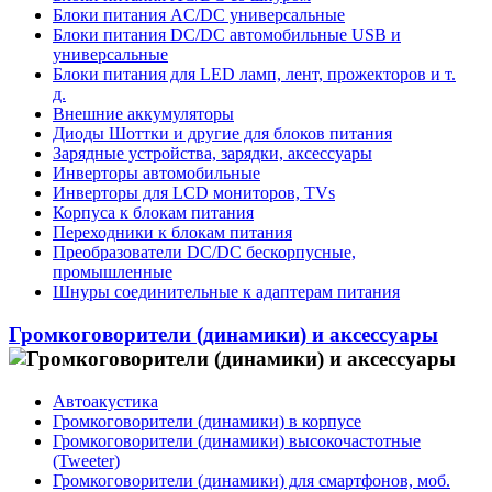
Блоки питания AC/DC универсальные
Блоки питания DC/DC автомобильные USB и
универсальные
Блоки питания для LED ламп, лент, прожекторов и т.
д.
Внешние аккумуляторы
Диоды Шоттки и другие для блоков питания
Зарядные устройства, зарядки, аксессуары
Инверторы автомобильные
Инверторы для LCD мониторов, TVs
Корпуса к блокам питания
Переходники к блокам питания
Преобразователи DC/DC бескорпусные,
промышленные
Шнуры соединительные к адаптерам питания
Громкоговорители (динамики) и аксессуары
Автоакустика
Громкоговорители (динамики) в корпусе
Громкоговорители (динамики) высокочастотные
(Tweeter)
Громкоговорители (динамики) для смартфонов, моб.