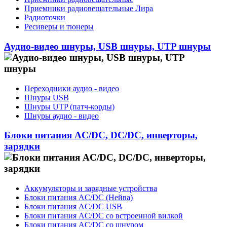
Приемники радиовещательные Лира
Радиоточки
Ресиверы и тюнеры
Аудио-видео шнуры, USB шнуры, UTP шнуры
Переходники аудио - видео
Шнуры USB
Шнуры UTP (патч-корды)
Шнуры аудио - видео
Блоки питания AC/DC, DC/DC, инверторы,
зарядки
Аккумуляторы и зарядные устройства
Блоки питания AC/DC (Нейва)
Блоки питания AC/DC USB
Блоки питания AC/DC со встроенной вилкой
Блоки питания AC/DC со шнуром