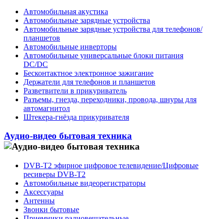
Автомобильная акустика
Автомобильные зарядные устройства
Автомобильные зарядные устройства для телефонов/
планшетов
Автомобильные инверторы
Автомобильные универсальные блоки питания
DC/DC
Бесконтактное электронное зажигание
Держатели для телефонов и планшетов
Разветвители в прикуриватель
Разъемы, гнезда, переходники, провода, шнуры для
автомагнитол
Штекера-гнёзда прикуривателя
Аудио-видео бытовая техника
DVB-T2 эфирное цифровое телевидение/Цифровые
ресиверы DVB-T2
Автомобильные видеорегистраторы
Аксессуары
Антенны
Звонки бытовые
Приемники радиовещательные