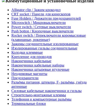
Alligator clip / Зажим крокодил
CRT socket / Панели для кинескопов
Fuse Holders / Держатели предохранителей
Microswitch / Микровыключатели
Power switch / Сетевые выключатели
Push botton / Кнопочные выключатели
Rocker switch / Переключатели коромысловые
(клавишные, рокерные)
Зажимы соединительные изолированные
Изолированные гильзы соединительные
Колодки клеммные
Крепление для проводов
Наконечники кабельные
Наконечники кабельные наборы
Наконечники штыревые втулочные
Неодимовые магниты
Предохранители
Разъёмы питания, штекера, F- разъёмы, гнёзда
антенные
Силовые кабельные наконечники и гильзы
Строительно-монтажные клеммы
Телефония и компьютерные разъёмы
Терминальные блоки