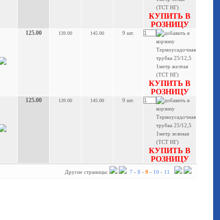
КУПИТЬ В
РОЗНИЦУ
125.00
9 шт.
139.00
145.00
КУПИТЬ В
РОЗНИЦУ
125.00
9 шт.
139.00
145.00
КУПИТЬ В
РОЗНИЦУ
Другие страницы:
7
-
8
-
9
-
10
-
11