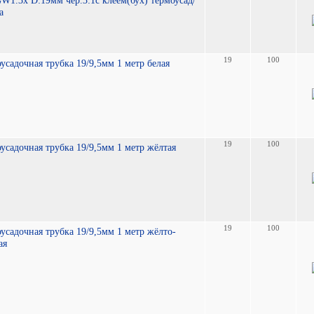
1.3x D:19мм чер.3:1с клеем(бух) термоусад/
а
19
100
усадочная трубка 19/9,5мм 1 метр белая
19
100
усадочная трубка 19/9,5мм 1 метр жёлтая
19
100
усадочная трубка 19/9,5мм 1 метр жёлто-
ая