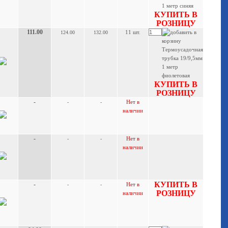
КУПИТЬ В
РОЗНИЦУ
111.00
11 шт.
124.00
132.00
КУПИТЬ В
РОЗНИЦУ
-
Нет в
-
-
наличии
-
Нет в
-
-
наличии
КУПИТЬ В
-
Нет в
-
-
РОЗНИЦУ
наличии