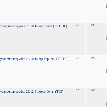
20
100
усадочная трубка 20/10 1метр синяя (TCT НГ)
20
100
усадочная трубка 20/10 1метр черная (TCT НГ)
25
100
усадочная трубка 25/12,5 1метр белая (TCT