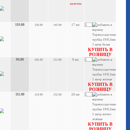
наличии
119.00
17 шт.
136.00
143.00
КУПИТЬ В
РОЗНИЦУ
94.00
9 шт.
105.00
112.00
КУПИТЬ В
РОЗНИЦУ
111.00
20 шт.
124.00
132.00
КУПИТЬ В
РОЗНИЦУ