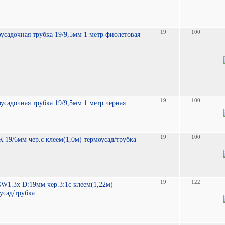
19
100
усадочная трубка 19/9,5мм 1 метр фиолетовая
19
100
усадочная трубка 19/9,5мм 1 метр чёрная
19
100
 19/6мм чер.с клеем(1,0м) термоусад/трубка
19
122
1.3x D:19мм чер.3:1с клеем(1,22м)
усад/трубка