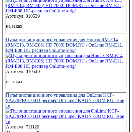
Артикул: 010539
на заказ
Пульт дистанционного управления для Humax RM-E14
(RM-E13, RM-E06) HD 7000I DOM.RU / OnLime RM-E12,
RM-E08 HD-ресивер OnLime /orig/
Артикул: 010540
на заказ
Пульт дистанционного управления для OnLime KCF-
SA278PRCO HD-ресивер OnLime / KAON /DOM.RU Твоё
тв
Артикул: 711120