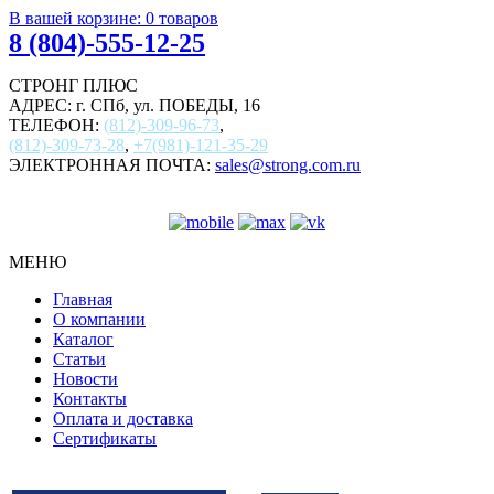
В вашей корзине:
0
товаров
8 (804)-555-12-25
СТРОНГ ПЛЮС
АДРЕС: г. СПб, ул. ПОБЕДЫ, 16
ТЕЛЕФОН:
(812)-309-96-73
,
(812)-309-73-28
,
+7(981)-121-35-29
ЭЛЕКТРОННАЯ ПОЧТА:
sales@strong.com.ru
МЕНЮ
Главная
О компании
Каталог
Статьи
Новости
Контакты
Оплата и доставка
Сертификаты