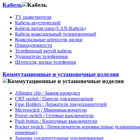
Кабель
TV разветвители
Кабель акустический
Кабель витая пара (LAN-Кабель)
Кабель коаксиальный телевизионный
Коаксиальные штепселя, вилки
Принадлежности
Телефонный витой кабель
Удлинители телефонные
Штепселя, вилки телефонии
Коммутационные и установочные изделия
Alligator clip / Зажим крокодил
CRT socket / Панели для кинескопов
Fuse Holders / Держатели предохранителей
Microswitch / Микровыключатели
Power switch / Сетевые выключатели
Push botton / Кнопочные выключатели
Rocker switch / Переключатели коромысловые (клавишные
рокерные)
Зажимы соединительные изолированные