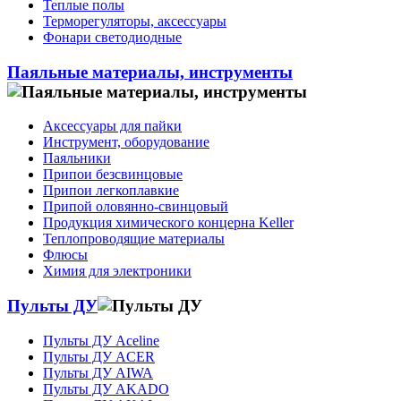
Теплые полы
Терморегуляторы, аксессуары
Фонари светодиодные
Паяльные материалы, инструменты
Аксессуары для пайки
Инструмент, оборудование
Паяльники
Припои безсвинцовые
Припои легкоплавкие
Припой оловянно-свинцовый
Продукция химического концерна Keller
Теплопроводящие материалы
Флюсы
Химия для электроники
Пульты ДУ
Пульты ДУ Aceline
Пульты ДУ ACER
Пульты ДУ AIWA
Пульты ДУ AKADO