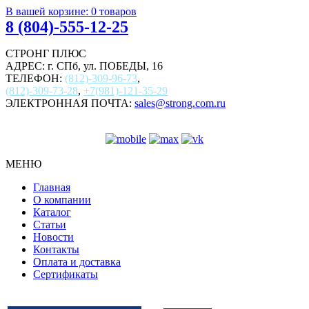
В вашей корзине:
0
товаров
8 (804)-555-12-25
СТРОНГ ПЛЮС
АДРЕС: г. СПб, ул. ПОБЕДЫ, 16
ТЕЛЕФОН:
(812)-309-96-73
,
(812)-309-73-28
,
+7(981)-121-35-29
ЭЛЕКТРОННАЯ ПОЧТА:
sales@strong.com.ru
МЕНЮ
Главная
О компании
Каталог
Статьи
Новости
Контакты
Оплата и доставка
Сертификаты