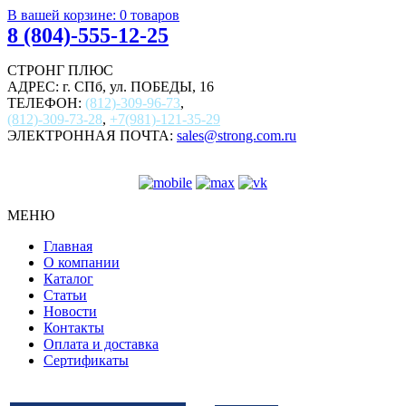
В вашей корзине:
0
товаров
8 (804)-555-12-25
СТРОНГ ПЛЮС
АДРЕС: г. СПб, ул. ПОБЕДЫ, 16
ТЕЛЕФОН:
(812)-309-96-73
,
(812)-309-73-28
,
+7(981)-121-35-29
ЭЛЕКТРОННАЯ ПОЧТА:
sales@strong.com.ru
МЕНЮ
Главная
О компании
Каталог
Статьи
Новости
Контакты
Оплата и доставка
Сертификаты