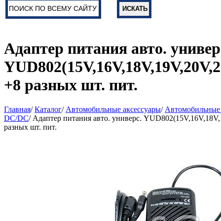
Адаптер питания авто. универ
YUD802(15V,16V,18V,19V,20V,22
+8 разных шт. пит.
Главная
/
Каталог
/
Автомобильные аксессуары
/
Автомобильные 
DC/DC
/ Адаптер питания авто. универс. YUD802(15V,16V,18V,
разных шт. пит.