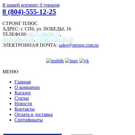
В вашей корзине:
0
товаров
8 (804)-555-12-25
СТРОНГ ПЛЮС
АДРЕС: г. СПб, ул. ПОБЕДЫ, 16
ТЕЛЕФОН:
(812)-309-96-73
,
(812)-309-73-28
,
+7(981)-121-35-29
ЭЛЕКТРОННАЯ ПОЧТА:
sales@strong.com.ru
МЕНЮ
Главная
О компании
Каталог
Статьи
Новости
Контакты
Оплата и доставка
Сертификаты