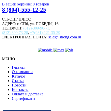
В вашей корзине:
0
товаров
8 (804)-555-12-25
СТРОНГ ПЛЮС
АДРЕС: г. СПб, ул. ПОБЕДЫ, 16
ТЕЛЕФОН:
(812)-309-96-73
,
(812)-309-73-28
,
+7(981)-121-35-29
ЭЛЕКТРОННАЯ ПОЧТА:
sales@strong.com.ru
МЕНЮ
Главная
О компании
Каталог
Статьи
Новости
Контакты
Оплата и доставка
Сертификаты