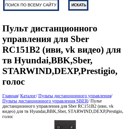
Пульт дистанционного
управления для Sber
RC151B2 (иви, vk видео) для
тв Hyundai,BBK,Sber,
STARWIND,DEXP,Prestigio,
голос
Главная
/
Каталог
/
Пульты дистанционного управления
/
Пульты дистанционного управления SBER
/ Пульт
дистанционного управления для Sber RC151B2 (иви, vk
видео) для тв Hyundai,BBK,Sber, STARWIND,DEXP,Prestigio,
голос