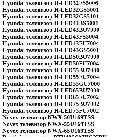
Hyundai телевизор H-LED32FS5006
Hyundai телевизор H-LED32GS5001
Hyundai телевизор H-LED32GS5101
Hyundai телевизор H-LED43BS5001
Hyundai телевизор H-LED43BU7000
Hyundai телевизор H-LED43FS5004
Hyundai телевизор H-LED43FU7004
Hyundai телевизор H-LED43GS5001
Hyundai телевизор H-LED50BU7000
Hyundai телевизор H-LED50FU7004
Hyundai телевизор H-LED55BU7000
Hyundai телевизор H-LED55FU7004
Hyundai телевизор H-LED55GU7000
Hyundai телевизор H-LED65BU7000
Hyundai телевизор H-LED65FU7002
Hyundai телевизор H-LED75BU7002
Hyundai телевизор H-LED75FU7002
Novex телевизор NWX-50U169TSS
Novex телевизор NWX-55U169TSS
Novex телевизор NWX-65U169TSS