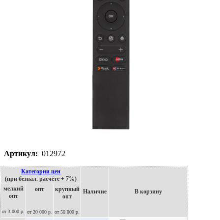
Артикул:
012972
Категории цен
(при безнал. расчёте + 7%)
мелкий
опт
крупный
Наличие
В корзину
опт
опт
от 3 000 р.
от 20 000 р.
от 50 000 р.