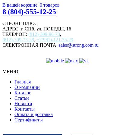
В вашей корзине:
0
товаров
8 (804)-555-12-25
СТРОНГ ПЛЮС
АДРЕС: г. СПб, ул. ПОБЕДЫ, 16
ТЕЛЕФОН:
(812)-309-96-73
,
(812)-309-73-28
,
+7(981)-121-35-29
ЭЛЕКТРОННАЯ ПОЧТА:
sales@strong.com.ru
МЕНЮ
Главная
О компании
Каталог
Статьи
Новости
Контакты
Оплата и доставка
Сертификаты