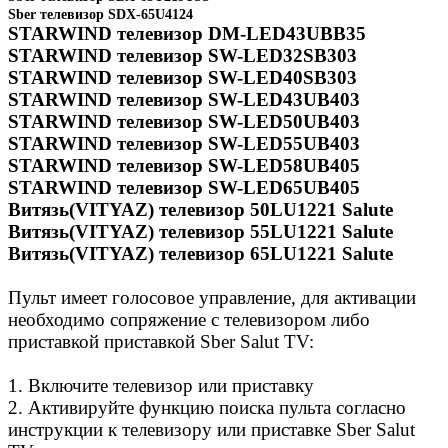
Sber телевизор SDX-65U4124
STARWIND телевизор DM-LED43UBB35
STARWIND телевизор SW-LED32SB303
STARWIND телевизор SW-LED40SB303
STARWIND телевизор SW-LED43UB403
STARWIND телевизор SW-LED50UB403
STARWIND телевизор SW-LED55UB403
STARWIND телевизор SW-LED58UB405
STARWIND телевизор SW-LED65UB405
Витязь(VITYAZ) телевизор 50LU1221 Salute
Витязь(VITYAZ) телевизор 55LU1221 Salute
Витязь(VITYAZ) телевизор 65LU1221 Salute
Пульт имеет голосовое управление, для активации
необходимо сопряжение с телевизором либо
приставкой приставкой Sber Salut TV:
1. Включите телевизор или приставку
2. Активируйте функцию поиска пульта согласно
инструкции к телевизору или приставке Sber Salut