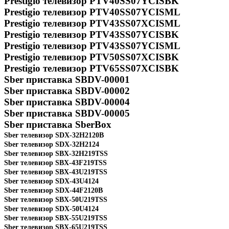
Prestigio телевизор PTV40SS07YCISBK
Prestigio телевизор PTV40SS07YCISML
Prestigio телевизор PTV43SS07XCISML
Prestigio телевизор PTV43SS07YCISBK
Prestigio телевизор PTV43SS07YCISML
Prestigio телевизор PTV50SS07XCISBK
Prestigio телевизор PTV65SS07XCISBK
Sber приставка SBDV-00001
Sber приставка SBDV-00002
Sber приставка SBDV-00004
Sber приставка SBDV-00005
Sber приставка SberBox
Sber телевизор SDX-32H2120B
Sber телевизор SDX-32H2124
Sber телевизор SBX-32H219TSS
Sber телевизор SBX-43F219TSS
Sber телевизор SBX-43U219TSS
Sber телевизор SDX-43U4124
Sber телевизор SDX-44F2120B
Sber телевизор SBX-50U219TSS
Sber телевизор SDX-50U4124
Sber телевизор SBX-55U219TSS
Sber телевизор SBX-65U219TSS