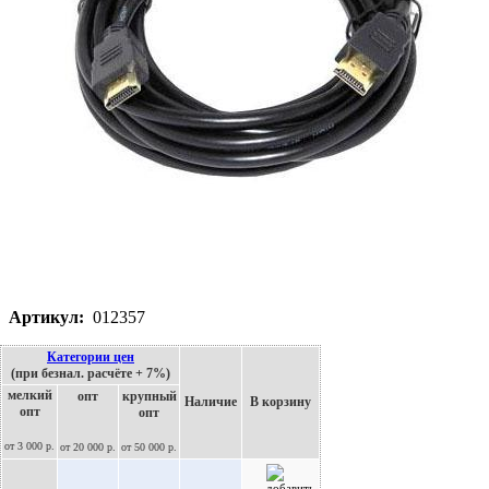
Артикул:
012357
Категории цен
(при безнал. расчёте + 7%)
мелкий
опт
крупный
Наличие
В корзину
опт
опт
от 3 000 р.
от 20 000 р.
от 50 000 р.