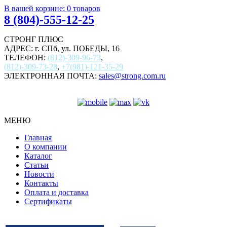
В вашей корзине:
0
товаров
8 (804)-555-12-25
СТРОНГ ПЛЮС
АДРЕС: г. СПб, ул. ПОБЕДЫ, 16
ТЕЛЕФОН:
(812)-309-96-73
,
(812)-309-73-28
,
+7(981)-121-35-29
ЭЛЕКТРОННАЯ ПОЧТА:
sales@strong.com.ru
МЕНЮ
Главная
О компании
Каталог
Статьи
Новости
Контакты
Оплата и доставка
Сертификаты