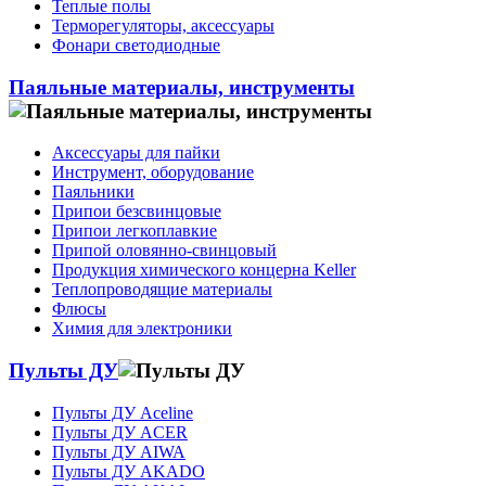
Теплые полы
Терморегуляторы, аксессуары
Фонари светодиодные
Паяльные материалы, инструменты
Аксессуары для пайки
Инструмент, оборудование
Паяльники
Припои безсвинцовые
Припои легкоплавкие
Припой оловянно-свинцовый
Продукция химического концерна Keller
Теплопроводящие материалы
Флюсы
Химия для электроники
Пульты ДУ
Пульты ДУ Aceline
Пульты ДУ ACER
Пульты ДУ AIWA
Пульты ДУ AKADO