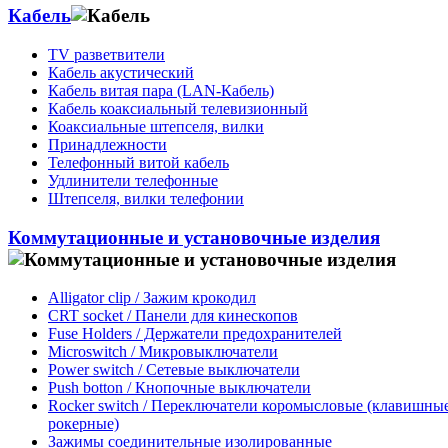
Кабель
TV разветвители
Кабель акустический
Кабель витая пара (LAN-Кабель)
Кабель коаксиальный телевизионный
Коаксиальные штепселя, вилки
Принадлежности
Телефонный витой кабель
Удлинители телефонные
Штепселя, вилки телефонии
Коммутационные и установочные изделия
Alligator clip / Зажим крокодил
CRT socket / Панели для кинескопов
Fuse Holders / Держатели предохранителей
Microswitch / Микровыключатели
Power switch / Сетевые выключатели
Push botton / Кнопочные выключатели
Rocker switch / Переключатели коромысловые (клавишные
рокерные)
Зажимы соединительные изолированные