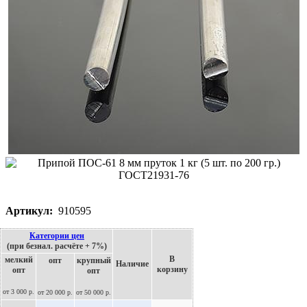
Артикул:
910595
Категории цен
(при безнал. расчёте + 7%)
В
мелкий
опт
крупный
Наличие
корзину
опт
опт
от 3 000 р.
от 20 000 р.
от 50 000 р.