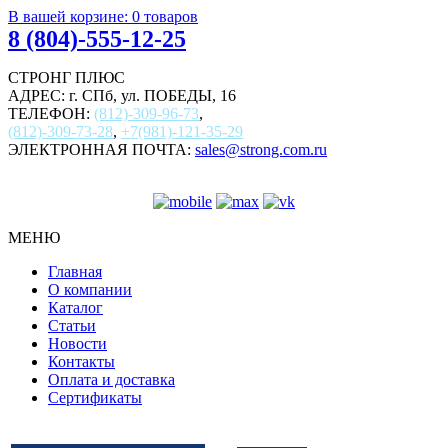
В вашей корзине:
0
товаров
8 (804)-555-12-25
СТРОНГ ПЛЮС
АДРЕС: г. СПб, ул. ПОБЕДЫ, 16
ТЕЛЕФОН:
(812)-309-96-73
,
(812)-309-73-28
,
+7(981)-121-35-29
ЭЛЕКТРОННАЯ ПОЧТА:
sales@strong.com.ru
МЕНЮ
Главная
О компании
Каталог
Статьи
Новости
Контакты
Оплата и доставка
Сертификаты